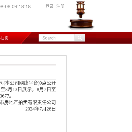
08-06
09:18:19
登录
注册
络拍卖
(本公司(本公司网络平台)9点公开
至8月13日展示，8月7日至
677。
市房地产拍卖有限责任公司
2024年7月26日