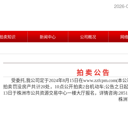
2026-
拍卖知识
新闻中心
公司概况
网
拍 卖 公 告
受委托,我公司定于2024年8月15日在www.zzfcpm.com
拍卖罚没房产共计20处，10点
公开拍卖
2台机动车;公告之日起
13日于株洲市公共资源交易中心一楼大厅报名，详情咨询:28513
株洲