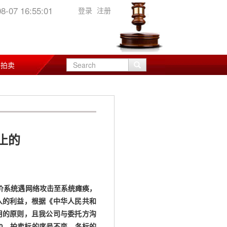
08-07
16:55:01
登录
注册
络拍卖
止的
价系统遇网络攻击至系统瘫痪，
入的利益，根据《中华人民共和
用的原则，且我公司与委托方沟
00，拍卖标的序号不变，各标的