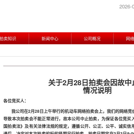
2026-
拍卖知识
新闻中心
公司概况
网
关于
2月28日拍卖会因故中
情况说明
各位竞买人：
我公司在
2月28日上午举行的机动车网络拍卖会上，我们的网络竞
导致本次拍卖会不能正常进行，故本公司中止拍卖，为保证各位竞买
国拍卖法》及有关法律法规的规定，遵循公开、公正、公平、诚实信
通后，决定对本次拍卖的标的择期另行拍卖，拍卖日期定在3月3日9: